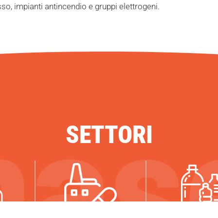
so, impianti antincendio e gruppi elettrogeni.
SETTORI