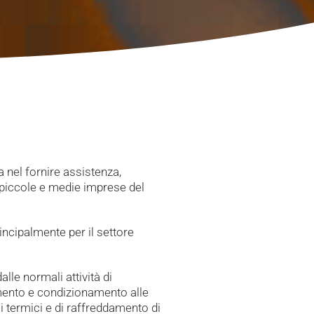
a nel fornire assistenza,
 piccole e medie imprese del
incipalmente per il settore
lle normali attività di
amento e condizionamento alle
li termici e di raffreddamento di