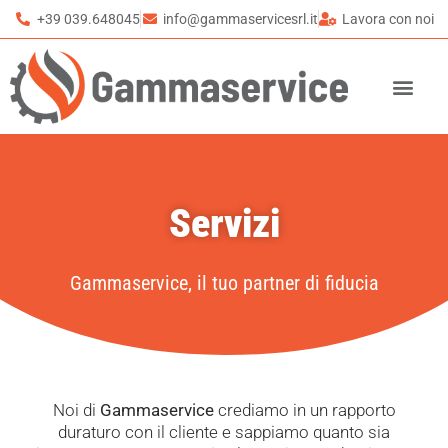
+39 039.648045
info@gammaservicesrl.it
Lavora con noi
Servizi
Gammaservice, il tuo partner di fiducia
Noi di
Gammaservice
crediamo in un rapporto
duraturo con il cliente e sappiamo quanto sia