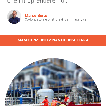
che intraprenderemo”.
Marco Bertoli
Co-fondatore e Direttore di Gammaservice
MANUTENZIONE
IMPIANTI
CONSULENZA