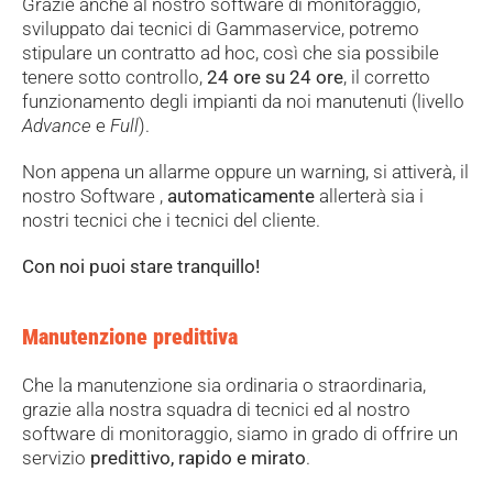
Grazie anche al nostro software di monitoraggio,
sviluppato dai tecnici di Gammaservice, potremo
stipulare un contratto ad hoc, così che sia possibile
tenere sotto controllo,
24 ore su 24 ore
, il corretto
funzionamento degli impianti da noi manutenuti (livello
Advance
e
Full
).
Non appena un allarme oppure un warning, si attiverà, il
nostro Software ,
automaticamente
allerterà sia i
nostri tecnici che i tecnici del cliente.
Con noi puoi stare tranquillo!
Manutenzione predittiva
Che la manutenzione sia ordinaria o straordinaria,
grazie alla nostra squadra di tecnici ed al nostro
software di monitoraggio, siamo in grado di offrire un
servizio
predittivo, rapido e mirato
.