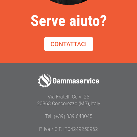
Serve aiuto?
CONTATTACI
Via Fratelli Cervi 25
20863 Concorezzo (MB), Italy
Tel. (+39) 039.648045
P. Iva / C.F. IT04249250962