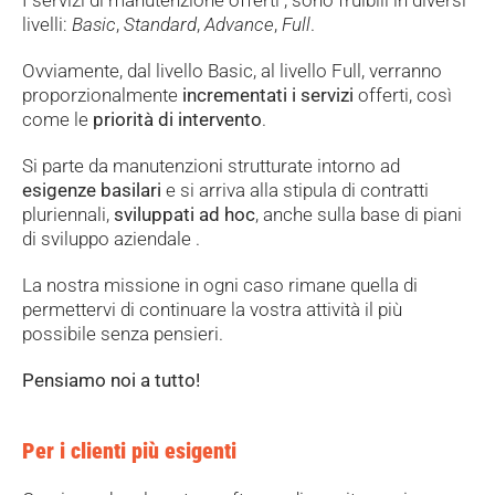
livelli:
Basic
,
Standard
,
Advance
,
Full
.
Ovviamente, dal livello Basic, al livello Full, verranno
proporzionalmente
incrementati i servizi
offerti, così
come le
priorità di intervento
.
Si parte da manutenzioni strutturate intorno ad
esigenze basilari
e si arriva alla stipula di contratti
pluriennali,
sviluppati ad hoc
, anche sulla base di piani
di sviluppo aziendale .
La nostra missione in ogni caso rimane quella di
permettervi di continuare la vostra attività il più
possibile senza pensieri.
Pensiamo noi a tutto!
Per i clienti più esigenti