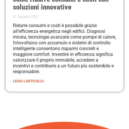
soluzioni innovative
31 Agosto 2025
Ridurre consumi e costi è possibile grazie
all’efficienza energetica negli edifici. Diagnosi
mirata, tecnologie avanzate come pompe di calore,
fotovoltaico con accumulo e sistemi di controllo
intelligente consentono risparmi concreti e
maggiore comfort. Investire in efficienza significa
valorizzare il proprio immobile, accedere a
incentivi e contribuire a un futuro più sostenibile e
responsabile.
LEGGI L'ARTICOLO»