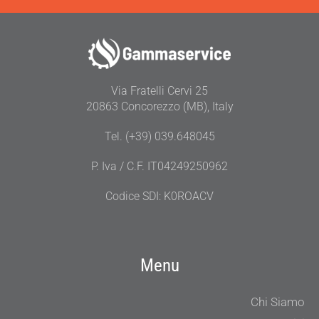
Via Fratelli Cervi 25
20863 Concorezzo (MB), Italy
Tel. (+39) 039.648045
P. Iva / C.F. IT04249250962
Codice SDI: K0ROACV
Menu
Chi Siamo