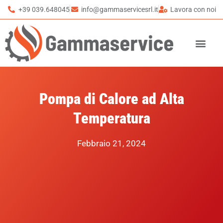
+39 039.648045
info@gammaservicesrl.it
Lavora con noi
Pompa di Calore ad Alta
Temperatura
Febbraio 21, 2024