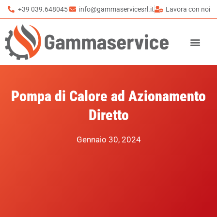
+39 039.648045
info@gammaservicesrl.it
Lavora con noi
Pompa di Calore ad Azionamento
Diretto
Gennaio 30, 2024