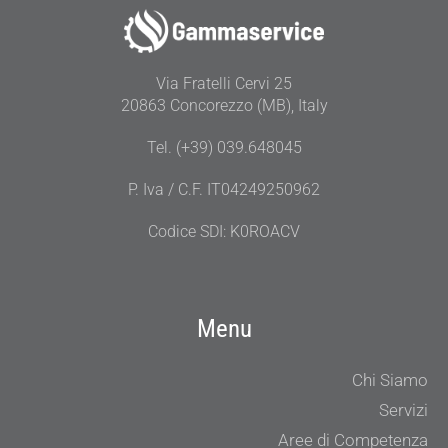
Via Fratelli Cervi 25
20863 Concorezzo (MB), Italy
Tel. (+39) 039.648045
P. Iva / C.F. IT04249250962
Codice SDI: K0ROACV
Menu
Chi Siamo
Servizi
Aree di Competenza