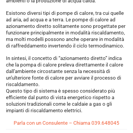
ambienti o la produzione di acqua calda.
Esistono diversi tipi di pompe di calore, tra cui quelle
ad aria, ad acqua e a terra. Le pompe di calore ad
azionamento diretto solitamente sono progettate per
funzionare principalmente in modalità riscaldamento,
ma molti modelli possono anche operare in modalità
di raffreddamento invertendo il ciclo termodinamico.
In sintesi, il concetto di “azionamento diretto” indica
che la pompa di calore preleva direttamente il calore
dall’ambiente circostante senza la necessità di
un’ulteriore fonte di calore per avviare il processo di
riscaldamento.
Questo tipo di sistema è spesso considerato più
efficiente dal punto di vista energetico rispetto a
soluzioni tradizionali come le caldaie a gas o gli
impianti di riscaldamento elettrici.
Parla con un Consulente – Chiama 039.648045