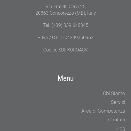
Via Fratelli Cervi 25
20863 Concorezzo (MB), Italy
Tel. (+39) 039.648045
P. Iva / C.F. IT04249250962
Codice SDI: K0ROACV
Menu
Chi Siamo
Servizi
Aree di Competenza
Contatti
Blog