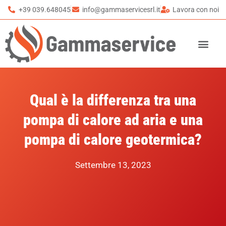
+39 039.648045
info@gammaservicesrl.it
Lavora con noi
Qual è la differenza tra una
pompa di calore ad aria e una
pompa di calore geotermica?
Settembre 13, 2023