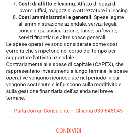
Costi di affitto e leasing
: Affitto di spazi di
lavoro, uffici, magazzini o attrezzature in leasing.
Costi amministrativi e generali
: Spese legate
all’amministrazione aziendale, servizi legali,
consulenza, assicurazione, tasse, software,
servizi finanziari e altre spese generali.
Le spese operative sono considerate come costi
correnti che si ripetono nel corso del tempo per
supportare l’attività aziendale.
Contrariamente alle spese di capitale (CAPEX), che
rappresentano investimenti a lungo termine, le spese
operative vengono riconosciute nel periodo in cui
vengono sostenute e influiscono sulla redditività e
sulla gestione finanziaria dell’azienda nel breve
termine.
Parla con un Consulente – Chiama 039.648045
CONDIVIDI