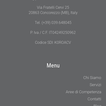
Via Fratelli Cervi 25
20863 Concorezzo (MB), Italy
Tel. (+39) 039.648045
P. Iva / C.F. IT04249250962
Codice SDI: K0ROACV
Menu
Chi Siamo
Servizi
Aree di Competenza
Contatti