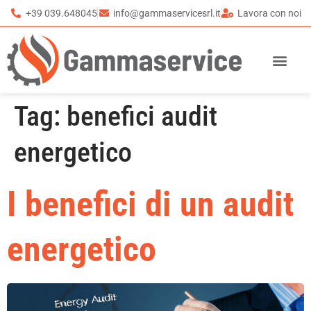
+39 039.648045
info@gammaservicesrl.it
Lavora con noi
Tag:
benefici audit
energetico
I benefici di un audit
energetico