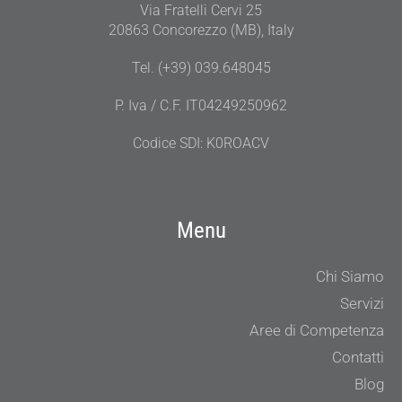
Via Fratelli Cervi 25
20863 Concorezzo (MB), Italy
Tel. (+39) 039.648045
P. Iva / C.F. IT04249250962
Codice SDI: K0ROACV
Menu
Chi Siamo
Servizi
Aree di Competenza
Contatti
Blog