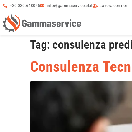
+39 039.648045
info@gammaservicesrl.it
Lavora con noi
Tag:
consulenza predi
Consulenza Tecni