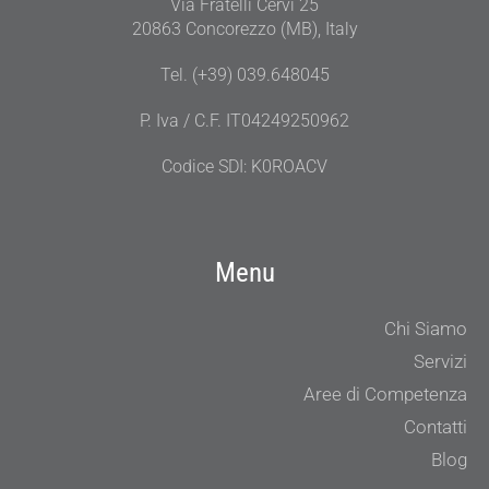
Via Fratelli Cervi 25
20863 Concorezzo (MB), Italy
Tel. (+39) 039.648045
P. Iva / C.F. IT04249250962
Codice SDI: K0ROACV
Menu
Chi Siamo
Servizi
Aree di Competenza
Contatti
Blog