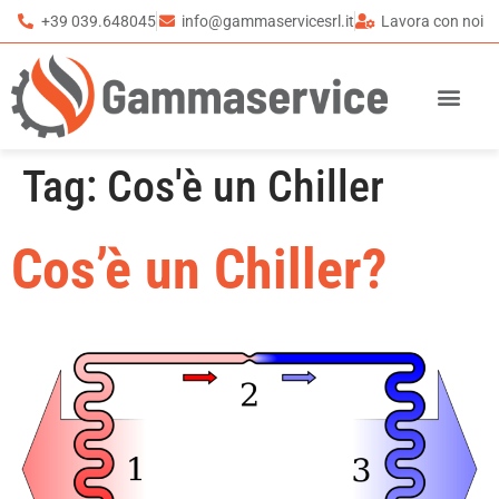
+39 039.648045
info@gammaservicesrl.it
Lavora con noi
Tag:
Cos'è un Chiller
Cos’è un Chiller?