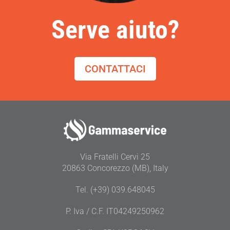
Serve aiuto?
CONTATTACI
Via Fratelli Cervi 25
20863 Concorezzo (MB), Italy
Tel. (+39) 039.648045
P. Iva / C.F. IT04249250962