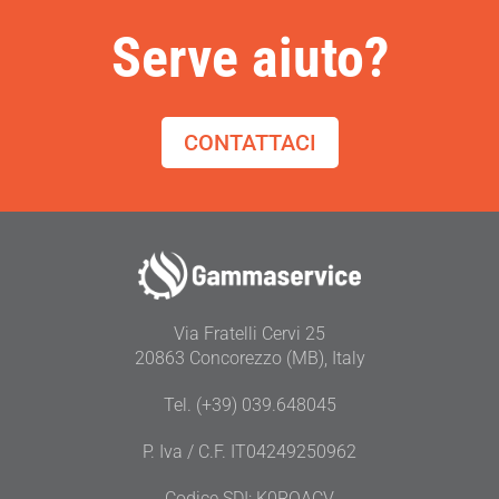
Serve aiuto?
CONTATTACI
Via Fratelli Cervi 25
20863 Concorezzo (MB), Italy
Tel. (+39) 039.648045
P. Iva / C.F. IT04249250962
Codice SDI: K0ROACV