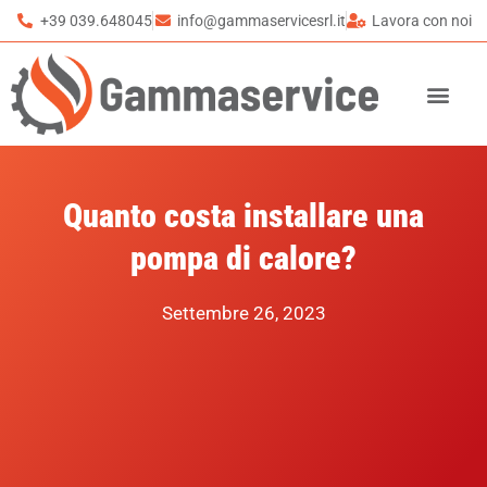
+39 039.648045
info@gammaservicesrl.it
Lavora con noi
Quanto costa installare una
pompa di calore?
Settembre 26, 2023