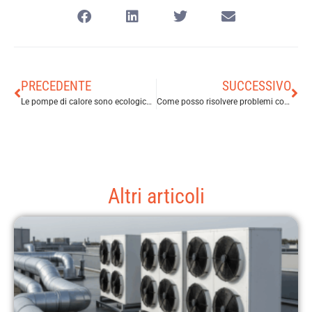
PRECEDENTE
SUCCESSIVO
Le pompe di calore sono ecologiche?
Come posso risolvere problemi comuni con la mia pompa di calore?
Altri articoli