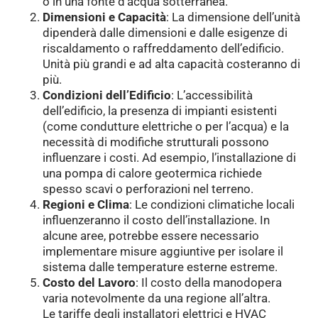
o in una fonte d’acqua sotterranea.
Dimensioni e Capacità
: La dimensione dell’unità
dipenderà dalle dimensioni e dalle esigenze di
riscaldamento o raffreddamento dell’edificio.
Unità più grandi e ad alta capacità costeranno di
più.
Condizioni dell’Edificio
: L’accessibilità
dell’edificio, la presenza di impianti esistenti
(come condutture elettriche o per l’acqua) e la
necessità di modifiche strutturali possono
influenzare i costi. Ad esempio, l’installazione di
una pompa di calore geotermica richiede
spesso scavi o perforazioni nel terreno.
Regioni e Clima
: Le condizioni climatiche locali
influenzeranno il costo dell’installazione. In
alcune aree, potrebbe essere necessario
implementare misure aggiuntive per isolare il
sistema dalle temperature esterne estreme.
Costo del Lavoro
: Il costo della manodopera
varia notevolmente da una regione all’altra.
Le tariffe degli installatori elettrici e HVAC