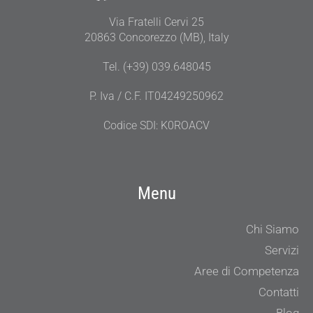
Via Fratelli Cervi 25
20863 Concorezzo (MB), Italy
Tel. (+39) 039.648045
P. Iva / C.F. IT04249250962
Codice SDI: K0ROACV
Menu
Chi Siamo
Servizi
Aree di Competenza
Contatti