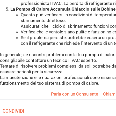
professionista HVAC. La perdita di refrigerante 
La Pompa di Calore Accumula Ghiaccio sulle Bobine
Questo può verificarsi in condizioni di temperatu
sbrinamento difettoso.
Assicurati che il ciclo di sbrinamento funzioni c
Verifica che le ventole siano pulite e funzionino 
Se il problema persiste, potrebbe esserci un pro
con il refrigerante che richiede l’intervento di un 
In generale, se riscontri problemi con la tua pompa di calore
consigliabile contattare un tecnico HVAC esperto.
Tentare di risolvere problemi complessi da soli potrebbe d
causare pericoli per la sicurezza.
La manutenzione e le riparazioni professionali sono essenzial
funzionamento del tuo sistema di pompa di calore.
Parla con un Consulente – Chia
CONDIVIDI