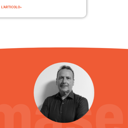
 L'ARTICOLO»