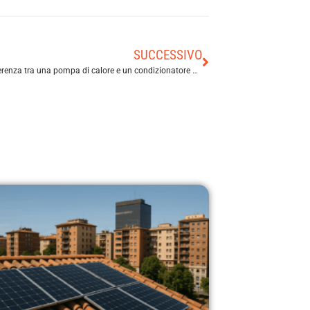
SUCCESSIVO
Qual è la differenza tra una pompa di calore e un condizionatore d’aria?