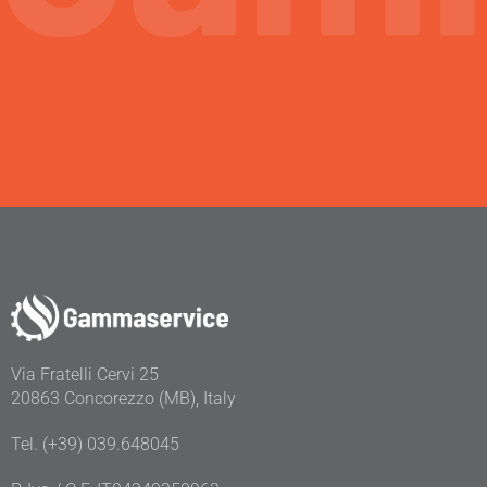
Via Fratelli Cervi 25
20863 Concorezzo (MB), Italy
Tel. (+39) 039.648045