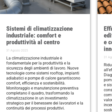
Sistemi di climatizzazione
Eff
industriale: comfort e
edi
produttività al centro
e c
inn
31 Agosto 2025
31 Ag
La climatizzazione industriale è
fondamentale per la produttività e la
Ridu
sicurezza degli ambienti di lavoro. Nuove
all’e
tecnologie come sistemi rooftop, impianti
Diag
adiabatici e pompe di calore garantiscono
pomp
comfort, efficienza e sostenibilità.
e sis
Monitoraggio e manutenzione preventiva
cons
completano il quadro, trasformando la
comfo
climatizzazione in un investimento
valo
strategico per il benessere dei lavoratori e la
ince
continuità dei processi produttivi.
sost