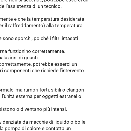
e l’assistenza di un tecnico.
amente e che la temperatura desiderata
per il raffreddamento) alla temperatura
 se sono sporchi, poiché i filtri intasati
terna funzionino correttamente.
alazioni di guasti.
 correttamente, potrebbe esserci un
ri componenti che richiede l’intervento
rmale, ma rumori forti, sibili o clangori
l’unità esterna per oggetti estranei o
istono o diventano più intensi.
videnziata da macchie di liquido o bolle
 la pompa di calore e contatta un