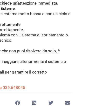
richiede un’attenzione immediata.
 Esterne
:
ra esterna molto bassa o con un ciclo di
orrettamente.
correttamente.
blema con il sistema di sbrinamento o
tecnico.
 che non puoi risolvere da solo, è
anneggiare ulteriormente il sistema o
i per garantire il corretto
ma 039.648045