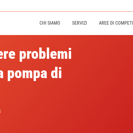
CHI SIAMO
SERVIZI
AREE DI COMPET
ere problemi
a pompa di
?
3