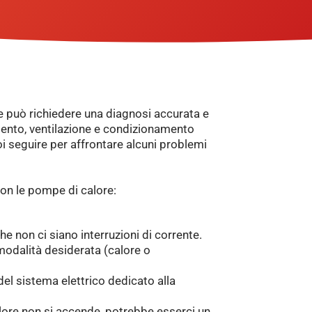
 può richiedere una diagnosi accurata e
mento, ventilazione e condizionamento
oi seguire per affrontare alcuni problemi
con le pompe di calore:
che non ci siano interruzioni di corrente.
modalità desiderata (calore o
 del sistema elettrico dedicato alla
calore non si accende, potrebbe esserci un