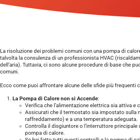
La risoluzione dei problemi comuni con una pompa di calore
talvolta la consulenza di un professionista HVAC (riscalda
dell’aria). Tuttavia, ci sono alcune procedure di base che pu
comuni.
Ecco come puoi affrontare alcune delle sfide più frequenti 
La Pompa di Calore non si Accende
:
Verifica che l’alimentazione elettrica sia attiva e 
Assicurati che il termostato sia impostato sulla 
raffreddamento) e a una temperatura adeguata.
Controlla il disgiuntore o l’interruttore principale
pompa di calore.
Se hai fatto tutti questi controlli e la pompa di 