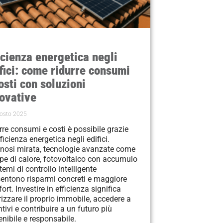
icienza energetica negli
fici: come ridurre consumi
osti con soluzioni
ovative
osto 2025
rre consumi e costi è possibile grazie
fficienza energetica negli edifici.
nosi mirata, tecnologie avanzate come
e di calore, fotovoltaico con accumulo
temi di controllo intelligente
entono risparmi concreti e maggiore
rt. Investire in efficienza significa
rizzare il proprio immobile, accedere a
ntivi e contribuire a un futuro più
enibile e responsabile.