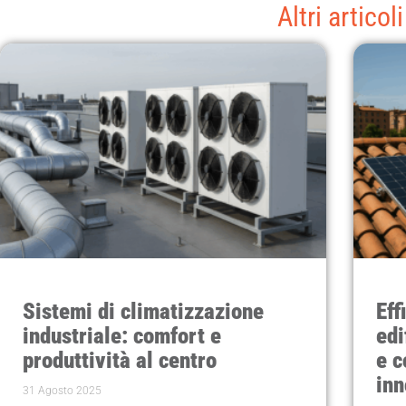
Altri articoli
Sistemi di climatizzazione
Eff
industriale: comfort e
edi
produttività al centro
e c
inn
31 Agosto 2025