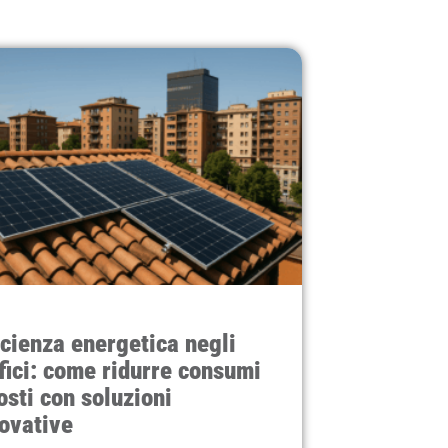
icienza energetica negli
fici: come ridurre consumi
osti con soluzioni
ovative