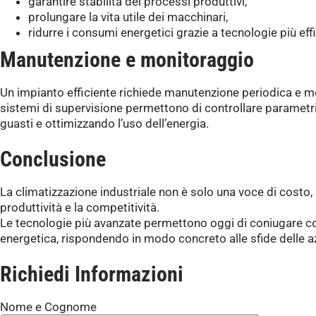
garantire stabilità dei processi produttivi,
prolungare la vita utile dei macchinari,
ridurre i consumi energetici grazie a tecnologie più effi
Manutenzione e monitoraggio
Un impianto efficiente richiede manutenzione periodica e m
sistemi di supervisione permettono di controllare parametr
guasti e ottimizzando l’uso dell’energia.
Conclusione
La climatizzazione industriale non è solo una voce di costo,
produttività e la competitività.
Le tecnologie più avanzate permettono oggi di coniugare com
energetica, rispondendo in modo concreto alle sfide delle 
Richiedi Informazioni
Nome e Cognome