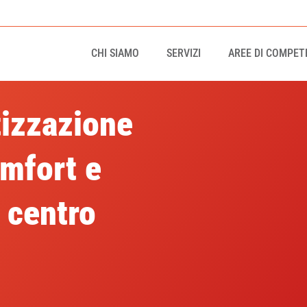
CHI SIAMO
SERVIZI
AREE DI COMPET
tizzazione
omfort e
l centro