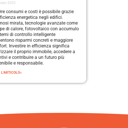
osto 2025
rre consumi e costi è possibile grazie
fficienza energetica negli edifici.
nosi mirata, tecnologie avanzate come
e di calore, fotovoltaico con accumulo
temi di controllo intelligente
entono risparmi concreti e maggiore
rt. Investire in efficienza significa
rizzare il proprio immobile, accedere a
ntivi e contribuire a un futuro più
enibile e responsabile.
 L'ARTICOLO»