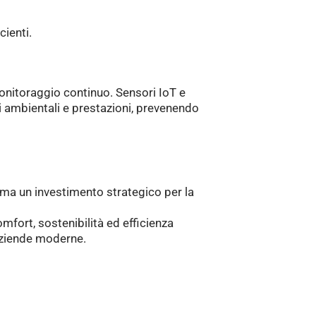
cienti.
onitoraggio continuo. Sensori IoT e
i ambientali e prestazioni, prevenendo
 ma un investimento strategico per la
fort, sostenibilità ed efficienza
aziende moderne.