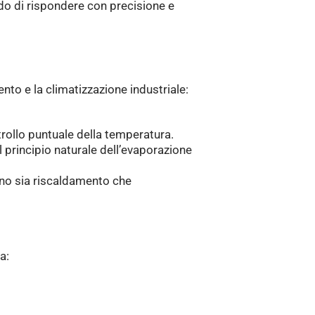
ado di rispondere con precisione e
nto e la climatizzazione industriale:
trollo puntuale della temperatura.
il principio naturale dell’evaporazione
no sia riscaldamento che
a: