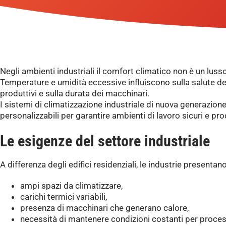
Negli ambienti industriali il comfort climatico non è un luss
Temperature e umidità eccessive influiscono sulla salute dei 
produttivi e sulla durata dei macchinari.
I sistemi di climatizzazione industriale di nuova generazione 
personalizzabili per garantire ambienti di lavoro sicuri e prod
Le esigenze del settore industriale
A differenza degli edifici residenziali, le industrie presentano
ampi spazi da climatizzare,
carichi termici variabili,
presenza di macchinari che generano calore,
necessità di mantenere condizioni costanti per process