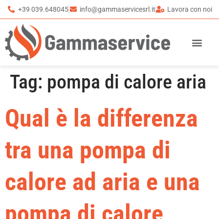
+39 039.648045
info@gammaservicesrl.it
Lavora con noi
Tag:
pompa di calore aria
Qual è la differenza
tra una pompa di
calore ad aria e una
pompa di calore