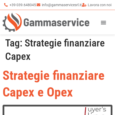
+39 039.648045
info@gammaservicesrl.it
Lavora con noi
Tag:
Strategie finanziare
Capex
Strategie finanziare
Capex e Opex