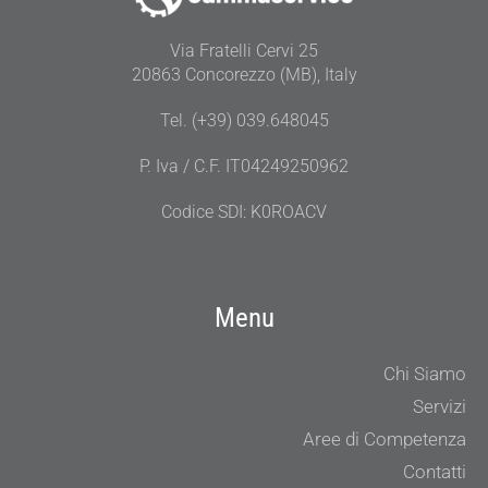
Via Fratelli Cervi 25
20863 Concorezzo (MB), Italy
Tel. (+39) 039.648045
P. Iva / C.F. IT04249250962
Codice SDI: K0ROACV
Menu
Chi Siamo
Servizi
Aree di Competenza
Contatti