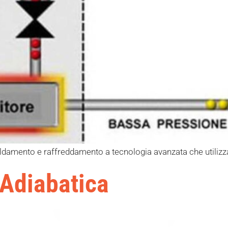
ldamento e raffreddamento a tecnologia avanzata che utilizza
Adiabatica