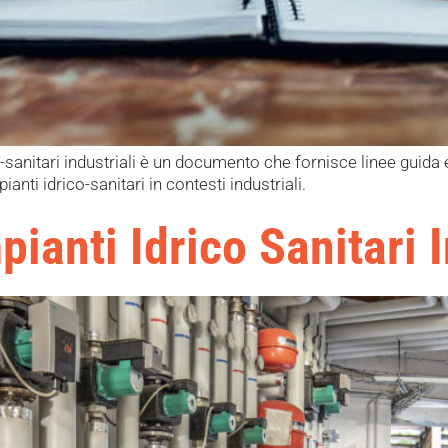
-sanitari industriali è un documento che fornisce linee guida 
ianti idrico-sanitari in contesti industriali.
anti Idrico Sanitari I