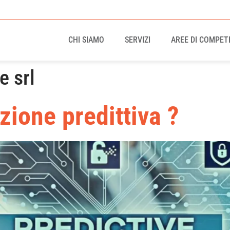
CHI SIAMO
SERVIZI
AREE DI COMPET
 srl
zione predittiva ?