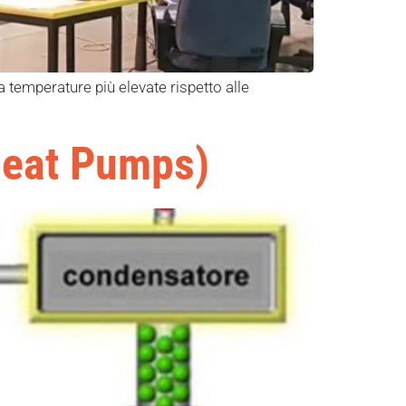
 temperature più elevate rispetto alle
Heat Pumps)