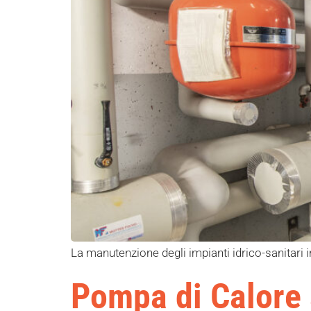
La manutenzione degli impianti idrico-sanitari in
Pompa di Calore 