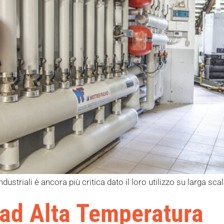
dustriali è ancora più critica dato il loro utilizzo su larga sc
ad Alta Temperatura