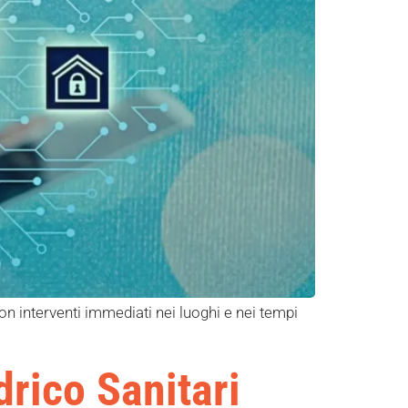
n interventi immediati nei luoghi e nei tempi
drico Sanitari